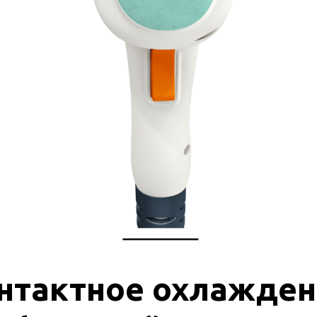
нтактное охлажден