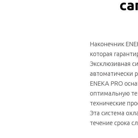
са
Наконечник ENE
которая гаранти
Эксклюзивная си
автоматически р
ENEKA PRO осна
оптимальную те
технические про
Эта система ох
течение срока с