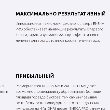
МАКСИМАЛЬНО РЕЗУЛЬТАТИВНЫЙ
Инновационная технология диодного лазера ЕNEKA
PRO обеспечивает наилучшие результаты с первого
сеанса, гарантируя максимальную эффективность
лечения для всех фототипов кожи в течение года.
ПРИБЫЛЬНЫЙ
 в
Размеры пятен XL 20×9 мм и 2XL 34×14 мм дают
нм, и
возможность специалисту обрабатывать большие
площади гораздо быстрее, тем самым повышая
рентабельность процедуры. Частота следования
импульсов до 4 Гц (DHR) делает ЕNEKA PRO одним из